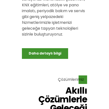
KNX eğitimleri, atölye ve pano
imalatı, periyodik bakım ve servis
gibi geniş yelpazedeki
hizmetlerimizle işletmenizi
geleceğe taşıyan teknolojileri
sizinle buluşturuyoruz.
Daha detaylı bilgi
Çözümlerimiz
Akıllı
Çözümlerle
Geleceği