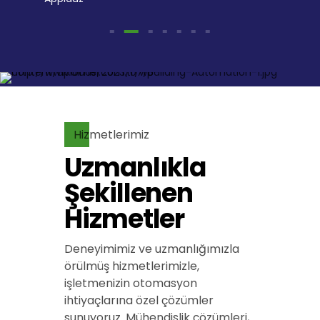
Hizmetlerimiz
Uzmanlıkla
Şekillenen
Hizmetler
Deneyimimiz ve uzmanlığımızla
örülmüş hizmetlerimizle,
işletmenizin otomasyon
ihtiyaçlarına özel çözümler
sunuyoruz. Mühendislik çözümleri,