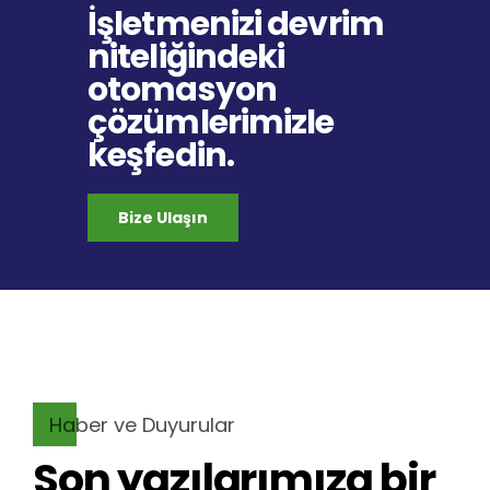
İşletmenizi devrim
niteliğindeki
otomasyon
çözümlerimizle
keşfedin.
Bize Ulaşın
Haber ve Duyurular
Son yazılarımıza bir