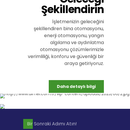
Şekillendirin
İşletmenizin geleceğini
şekillendiren bina otomasyonu,
enerji otomasyonu, yangın
algılama ve aydınlatma
otomasyonu çözümlerimizle
verimliliği, konforu ve güvenliği bir
araya getiriyoruz.
Daha detaylı bilgi
Bir Sonraki Adımı Atın!