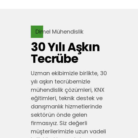
Fırat SAYGIN
Genel Müdür
Dimel Mühendislik
30 Yılı Aşkın
Tecrübe
Uzman ekibimizle birlikte, 30
yılı aşkın tecrübemizle
mühendislik çözümleri, KNX
eğitimleri, teknik destek ve
danışmanlık hizmetlerinde
sektörün önde gelen
firmasıyız. Siz değerli
müşterilerimizle uzun vadeli