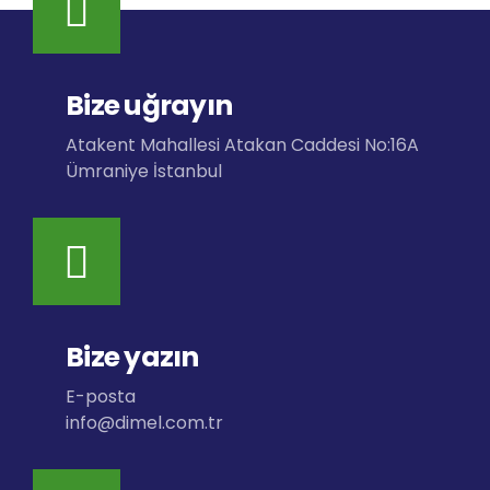
Bize uğrayın
Atakent Mahallesi Atakan Caddesi No:16A
Ümraniye İstanbul
Bize yazın
E-posta
info@dimel.com.tr