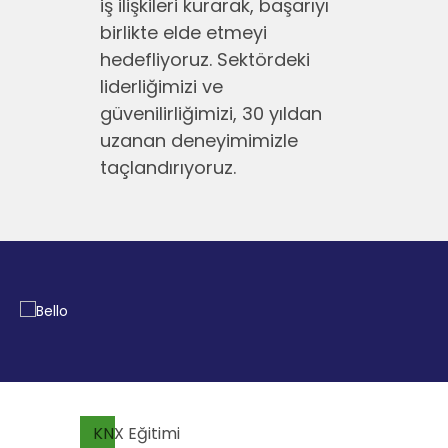
iş ilişkileri kurarak, başarıyı
birlikte elde etmeyi
hedefliyoruz. Sektördeki
liderliğimizi ve
güvenilirliğimizi, 30 yıldan
uzanan deneyimimizle
taçlandırıyoruz.
KNX Eğitimi