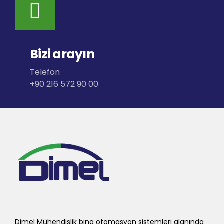
Bizi arayın
Telefon
+90 216 572 90 00
Dimel Mühendislik bina otomasyon sistemleri alanında