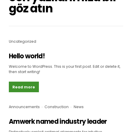
göz atın
Uncategorized
Hello world!
Welcome to WordPress. This is your first post. Edit or delete it,
then start writing!
Read more
Announcements
Construction
News
Amwerk named industry leader
Distinctively exploit optimal alignments for intuitive