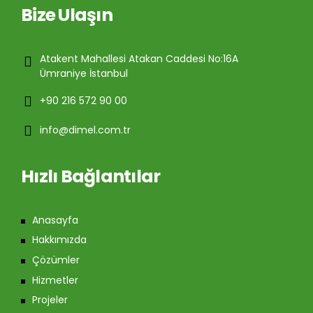
Bize Ulaşın
Atakent Mahallesi Atakan Caddesi No:16A
Ümraniye İstanbul
+90 216 572 90 00
info@dimel.com.tr
Hızlı Bağlantılar
Anasayfa
Hakkımızda
Çözümler
Hizmetler
Projeler